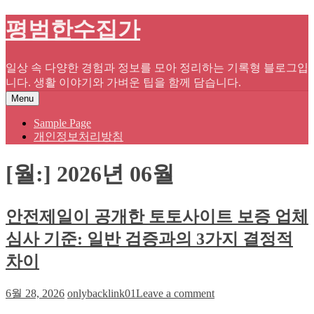
Skip
평범한수집가
to
content
일상 속 다양한 경험과 정보를 모아 정리하는 기록형 블로그입
니다. 생활 이야기와 가벼운 팁을 함께 담습니다.
Menu
Sample Page
개인정보처리방침
[월:]
2026년 06월
안전제일이 공개한 토토사이트 보증 업체
심사 기준: 일반 검증과의 3가지 결정적
차이
on
6월 28, 2026
onlybacklink01
Leave a comment
안